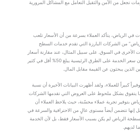
ت تجعل من الآمن والثقيل التعامل مع المشاكل المرورية
في الرياض، يتأكد العملاء بسرعة من أن الأسعار تلعب
الرياض” من الشركات البارزة التي تقدم خدمات السطح
كات الأخرى في السوق. على سبيل المثال، عند مقارنة أسعار
سطحة الرياض مع “شركة ABC للنقل”، نجد أن سعر الخدمة على الطرق الرئيسية يبلغ 50% أقل في كثير
كين الذين يبحثون عن القيمة مقابل المال.
كبيراً للعملاء، ولقد أظهرت البيانات الأخيرة أن نسبة
ي تقدمها تصل إلى 50%، وهو ما يتفوق بشكل ملحوظ على العروض التي تقدمها الشركات
ياض بتوفير تجربة عملاء محسّنة، حيث يلاحظ العملاء أن
 إنها تتضمن أيضاً مستوى عالٍ من الاحترافية والسرعة في
م لسطحة الرياض لم يكن بسبب الأسعار فقط، بل لأن الخدمة
 لديهم.