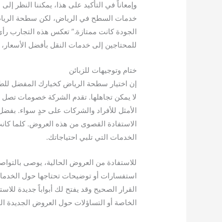
وإمعاناً في التأكيد على هذا، يمكننا النظر إل
خدمات السطح في الرياض، لكن سطحة الرياض كا
الجودة كانت ممتازة.” تعكس هذه التجارب رأي 
للمحتاجين إلى خدمات النقل بأفضل الأسعار، مم
ختام وتوجيهات للزبائن
إن اختيار سطحة الرياض كخيارك المفضل للطر
الأمثل للأفراد والشركات على حدٍ سواء. بفضل
الاستفادة القصوى من هذه العروض. كلما كان
الخدمات التي تلبي احتياجاتك.
للاستفادة من العروض الحالية، يوصى بالتواصل
استفسارات أو توضيحات تحتاجها حول الخدما
القرار الصحيح وقد يفتح لك أبواباً جديدة للا
الخاصة أو التساؤلات حول العروض الجديدة ا