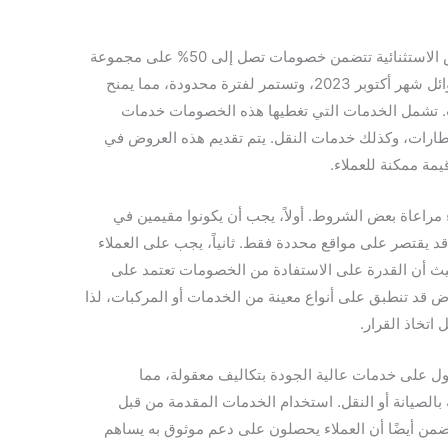
تقدم سطحة الرياض حالياً سلسلة من العروض الاستثنائية تتضمن خصومات تصل إلى 50% على مجموعة
واسعة من الخدمات. بدأت هذه العروض في أوائل شهر أكتوبر 2023، وتستمر لفترة محدودة، مما يمنح
ت. تشمل الخدمات التي تغطيها هذه الخصومات خدمات
طارات، وكذلك خدمات النقل. يتم تقديم هذه العروض في
مة ممكنة للعملاء.
مراعاة بعض الشروط. أولاً، يجب أن يكونوا مقيمين في
د يقتصر على مواقع محددة فقط. ثانياً، يجب على العملاء
يث أن القدرة على الاستفادة من الخصومات تعتمد على
وض قد تنطبق على أنواع معينة من الخدمات أو المركبات، لذا
اتخاذ القرار.
ل على خدمات عالية الجودة بتكاليف معقولة، مما
 بالصيانة أو النقل. استخدام الخدمات المقدمة من قبل
يضمن أيضًا أن العملاء يحصلون على دعم موثوق به يساهم