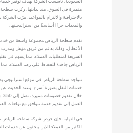
السعودية. تأسست الشركة بهدف توفير خدمات
متميزة في السوق. منذ بدايتها، ركزت سطحة 
بالاحترافية والالتزام بالمواعيد. مرّت الشرك
والمعدات جزءًا أساسيًا من استراتيجيتها.
تقدم سطحة الرياض مجموعة واسعة من خدمات
الأعطال، وذلك بدعم من فريق مؤهل ومدرب عل
السريعة لمتطلبات العملاء، مما يسهم في تق
الرياض جاهدة للحفاظ على رضا العملاء، مما ي
تتواجد سطحة الرياض في موقع استراتيجي يجعل
خدمات النقل بصورة أسرع. وعند الحديث عن ا
خلال 
العمل إلى تقديم خدمة تتوافق مع توقعات العمل
في النهاية، فإن حرص شركة سطحة الرياض على
للكثير من العملاء الذين يبحثون عن خدمات ال