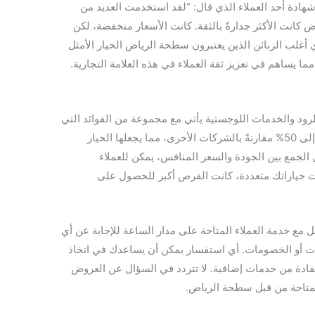
ى شهادة أحد العملاء الذي قال: “لقد استخدمت العديد من
نت الأكثر جدارةً بالثقة. كانت الأسعار منخفضة، لكن
أغلب الزبائن الذين يعتبرون سطحة الرياض الخيار الأمثل
ا يساهم في تعزيز ثقة العملاء في هذه العلامة التجارية.
ود والخدمات اللوجستية يأتي مع مجموعة من الفوائد التي
لا يمكن تجاهلها. تقدم الشركة خصومات تصل إلى 50% مقارنةً بالشركات الأخرى، مما يجعلها الخيار
 الجمع بين الجودة والسعر المنافس، يمكن للعملاء
ت خياراتك متعددة، كانت الفرص أكبر للحصول على
 مع خدمة العملاء المتاحة على مدار الساعة للإجابة عن أي
ت أو الخصومات. أي استفسار يمكن أن يساعدك في اتخاذ
ستفادة من خدمات إضافية. لا تتردد في السؤال عن العروض
لمتاحة من قبل سطحة الرياض.