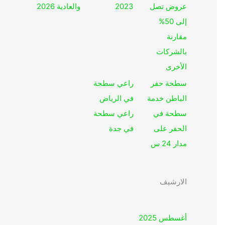
عروض تصل
2023
والعادية 2026
إلى 50%
مقارنة
بالشركات
الأخرى
سطحة حفر
راعي سطحة
الباطن خدمة
في الرياض
سطحة في
راعي سطحة
الحفر على
في جدة
مدار 24 س
الارشيف
أغسطس 2025