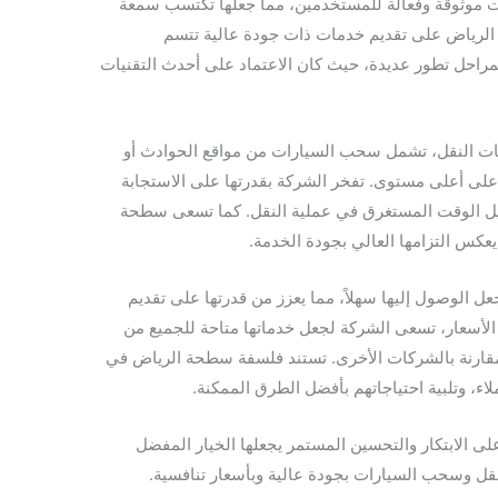
 موثوقة وفعالة للمستخدمين، مما جعلها تكتسب سمعة
الرياض على تقديم خدمات ذات جودة عالية تتسم
ة بمراحل تطور عديدة، حيث كان الاعتماد على أحدث التقنيات
 النقل، تشمل سحب السيارات من مواقع الحوادث أو
ى أعلى مستوى. تفخر الشركة بقدرتها على الاستجابة
ليل الوقت المستغرق في عملية النقل. كما تسعى سطحة
عكس التزامها العالي بجودة الخدمة.
 الوصول إليها سهلاً، مما يعزز من قدرتها على تقديم
لأسعار، تسعى الشركة لجعل خدماتها متاحة للجميع من
تقديم خصومات مميزة، تصل إلى 50% مقارنة بالشركات الأخرى. تستند فلسفة سطحة الرياض في
اء، وتلبية احتياجاتهم بأفضل الطرق الممكنة.
 الابتكار والتحسين المستمر يجعلها الخيار المفضل
نقل وسحب السيارات بجودة عالية وبأسعار تنافسية.