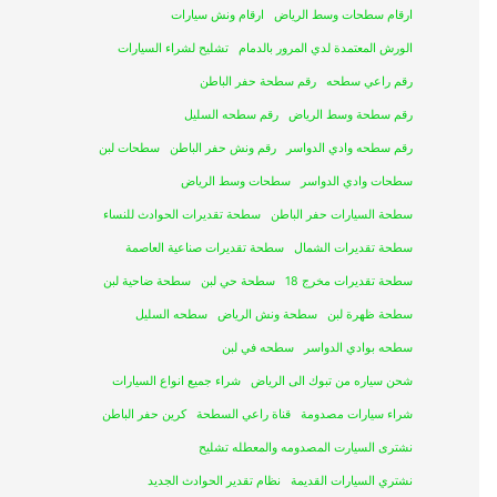
ارقام سطحات وسط الرياض
ارقام ونش سيارات
الورش المعتمدة لدي المرور بالدمام
تشليح لشراء السيارات
رقم راعي سطحه
رقم سطحة حفر الباطن
رقم سطحة وسط الرياض
رقم سطحه السليل
رقم سطحه وادي الدواسر
رقم ونش حفر الباطن
سطحات لبن
سطحات وادي الدواسر
سطحات وسط الرياض
سطحة السيارات حفر الباطن
سطحة تقديرات الحوادث للنساء
سطحة تقديرات الشمال
سطحة تقديرات صناعية العاصمة
سطحة تقديرات مخرج 18
سطحة حي لبن
سطحة ضاحية لبن
سطحة ظهرة لبن
سطحة ونش الرياض
سطحه السليل
سطحه بوادي الدواسر
سطحه في لبن
شحن سياره من تبوك الى الرياض
شراء جميع انواع السيارات
شراء سيارات مصدومة
قناة راعي السطحة
كرين حفر الباطن
نشترى السيارت المصدومه والمعطله تشليح
نشتري السيارات القديمة
نظام تقدير الحوادث الجديد