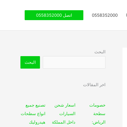
0558352000
اتصل 0558352000
البحث
البحث
اخر المقالات
خصومات
اسعار شحن
تصنيع جميع
سطحة
السيارات
انواع سطحات
الرياض:
داخل المملكة
هيدروليك