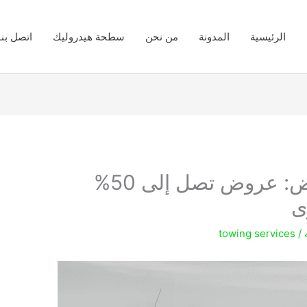
الرئيسية
المدونة
من نحن
سطحة هيدروليك
اتصل بنا
خصومات سطحة الرياض: عروض تصل إلى 50%
ى
ه
/
towing services