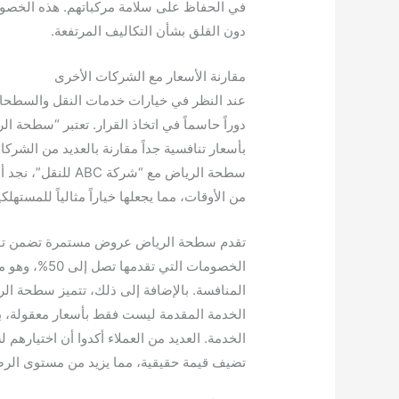
في الحفاظ على سلامة مركباتهم. هذه الخصوما
دون القلق بشأن التكاليف المرتفعة.
مقارنة الأسعار مع الشركات الأخرى
عند النظر في خيارات خدمات النقل والسطحات 
دوراً حاسماً في اتخاذ القرار. تعتبر “سطحة 
بأسعار تنافسية جداً مقارنة بالعديد من الشر
من الأوقات، مما يجعلها خياراً مثالياً للمستهل
تقدم سطحة الرياض عروض مستمرة تضمن توفيراً 
الخصومات الت
المنافسة. بالإضافة إلى ذلك، تتميز سطحة الر
الخدمة المقدمة ليست فقط بأسعار معقولة، بل
الخدمة. العديد من العملاء أكدوا أن اختياره
تضيف قيمة حقيقية، مما يزيد من مستوى الرضا