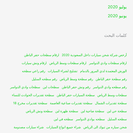
يوليو 2020
يونيو 2020
كلمات البحث
أرخص شركة شحن سيارات داخل السعودية 2020
ارقام سطحات حفر الباطن
ارقام سطحات وادي الدواسر
ارقام سطحات وسط الرياض
ارقام ونش سيارات
الورش المعتمدة لدي المرور بالدمام
تشليح لشراء السيارات
رقم راعي سطحه
رقم سطحة حفر الباطن
رقم سطحة وسط الرياض
رقم سطحه السليل
رقم سطحه وادي الدواسر
رقم ونش حفر الباطن
سطحات لبن
سطحات وادي الدواسر
سطحات وسط الرياض
سطحة السيارات حفر الباطن
سطحة تقديرات الحوادث للنساء
سطحة تقديرات الشمال
سطحة تقديرات صناعية العاصمة
سطحة تقديرات مخرج 18
سطحة حي لبن
سطحة ضاحية لبن
سطحة ظهرة لبن
سطحة ونش الرياض
سطحه السليل
سطحه بوادي الدواسر
سطحه في لبن
شحن سياره من تبوك الى الرياض
شراء جميع انواع السيارات
شراء سيارات مصدومة