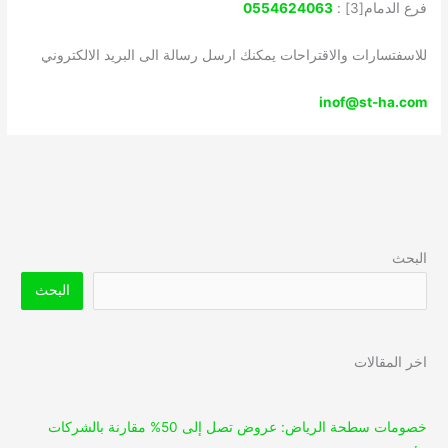
فرع الدمام[3] :
0554624063‬
للاسفتسارات والاقتراحات يمكنك ارسل رسالة الى البريد الالكتروني
inof@st-ha.com
البحث
البحث
اخر المقالات
خصومات سطحة الرياض: عروض تصل إلى 50% مقارنة بالشركات