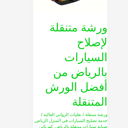
من
أفضل
الورش
ورشة متنقلة
المتنقلة
لإصلاح
السيارات
بالرياض من
أفضل الورش
المتنقلة
ورشة متنقلة
/
نقليات الروابي العاليه
/
خدمة تصليح السيارات في المنزل الرياض
,
صيانة سيارات متنقلة بالرياض
,
كهربائي