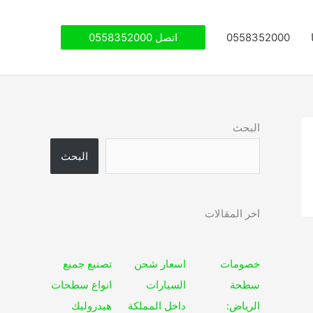
0558352000
اتصل 0558352000
البحث
البحث
اخر المقالات
خصومات
اسعار شحن
تصنيع جميع
سطحة
السيارات
انواع سطحات
الرياض:
داخل المملكة
هيدروليك