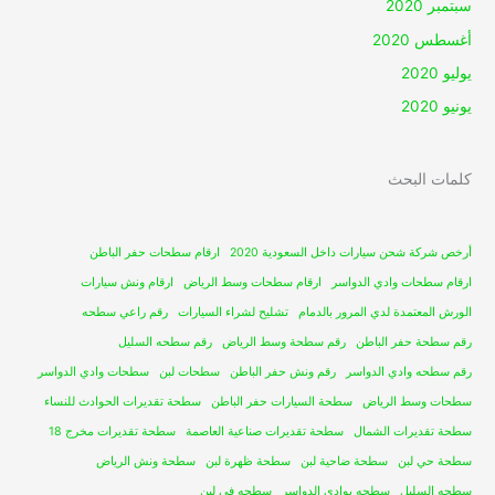
سبتمبر 2020
أغسطس 2020
يوليو 2020
يونيو 2020
كلمات البحث
أرخص شركة شحن سيارات داخل السعودية 2020
ارقام سطحات حفر الباطن
ارقام سطحات وادي الدواسر
ارقام سطحات وسط الرياض
ارقام ونش سيارات
الورش المعتمدة لدي المرور بالدمام
تشليح لشراء السيارات
رقم راعي سطحه
رقم سطحة حفر الباطن
رقم سطحة وسط الرياض
رقم سطحه السليل
رقم سطحه وادي الدواسر
رقم ونش حفر الباطن
سطحات لبن
سطحات وادي الدواسر
سطحات وسط الرياض
سطحة السيارات حفر الباطن
سطحة تقديرات الحوادث للنساء
سطحة تقديرات الشمال
سطحة تقديرات صناعية العاصمة
سطحة تقديرات مخرج 18
سطحة حي لبن
سطحة ضاحية لبن
سطحة ظهرة لبن
سطحة ونش الرياض
سطحه السليل
سطحه بوادي الدواسر
سطحه في لبن