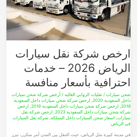
سيارات
الرياض
2026
–
خدمات
احترافية
ارخص شركة نقل سيارات
بأسعار
منافسة
الرياض 2026 – خدمات
احترافية بأسعار منافسة
شحن سيارات
/
نقليات الروابي العاليه
/
أرخص شركة شحن سيارات
داخل السعودية 2020
,
ارخص شركة شحن سيارات داخل السعودية
2018
,
ارخص شركة شحن سيارات داخل السعودية 2019
,
ارخص
شركة شحن سيارات داخل السعودية 2023
,
ارخص شركة نقل
سيارات
,
اسعار شحن السيارات داخل المملكة
,
شركة نقل السيارات
في الرياض
في مدينة كبيرة مثل الرياض، حيث التنقل بين المدن أمر متكرر، تبرز