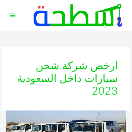
خطي
القائمة
لى
الرئيس
لمحتوى
ارخص شركة شحن
سيارات داخل السعودية
2023
ارخص
شركة
نقل