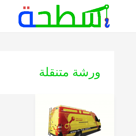
خطي
لى
لمحتوى
ورشة متنقلة
ورشة
متنقلة
لإصلاح
السيارات
بالرياض