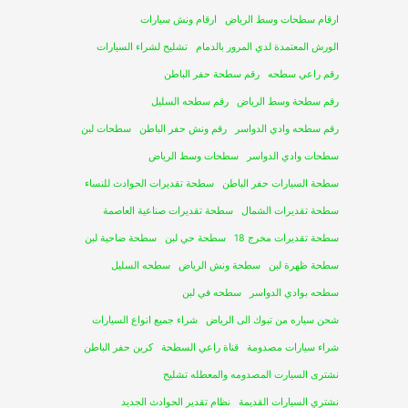
ارقام سطحات وسط الرياض
ارقام ونش سيارات
الورش المعتمدة لدي المرور بالدمام
تشليح لشراء السيارات
رقم راعي سطحه
رقم سطحة حفر الباطن
رقم سطحة وسط الرياض
رقم سطحه السليل
رقم سطحه وادي الدواسر
رقم ونش حفر الباطن
سطحات لبن
سطحات وادي الدواسر
سطحات وسط الرياض
سطحة السيارات حفر الباطن
سطحة تقديرات الحوادث للنساء
سطحة تقديرات الشمال
سطحة تقديرات صناعية العاصمة
سطحة تقديرات مخرج 18
سطحة حي لبن
سطحة ضاحية لبن
سطحة ظهرة لبن
سطحة ونش الرياض
سطحه السليل
سطحه بوادي الدواسر
سطحه في لبن
شحن سياره من تبوك الى الرياض
شراء جميع انواع السيارات
شراء سيارات مصدومة
قناة راعي السطحة
كرين حفر الباطن
نشترى السيارت المصدومه والمعطله تشليح
نشتري السيارات القديمة
نظام تقدير الحوادث الجديد