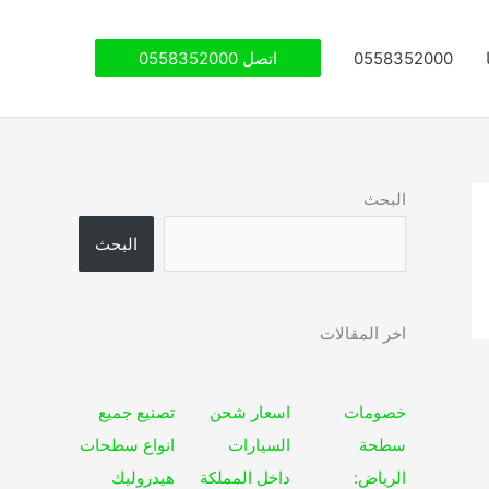
0558352000
اتصل 0558352000
البحث
البحث
اخر المقالات
خصومات
اسعار شحن
تصنيع جميع
سطحة
السيارات
انواع سطحات
الرياض:
داخل المملكة
هيدروليك