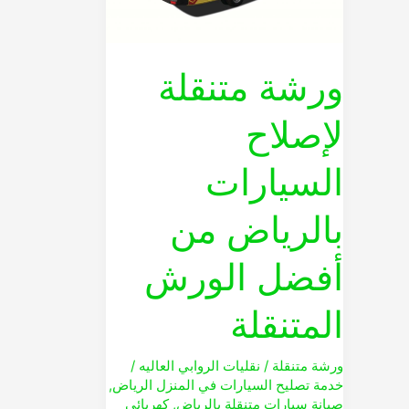
من
أفضل
الورش
ورشة متنقلة
المتنقلة
لإصلاح
السيارات
بالرياض من
أفضل الورش
المتنقلة
ورشة متنقلة
/
نقليات الروابي العاليه
/
خدمة تصليح السيارات في المنزل الرياض
,
صيانة سيارات متنقلة بالرياض
,
كهربائي